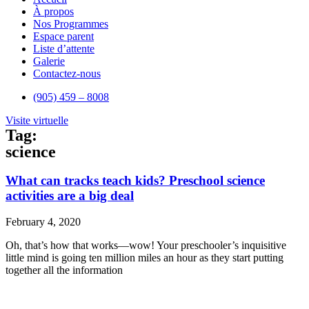
À propos
Nos Programmes
Espace parent
Liste d’attente
Galerie
Contactez-nous
(905) 459 – 8008
Visite virtuelle
Tag:
science
What can tracks teach kids? Preschool science
activities are a big deal
February 4, 2020
Oh, that’s how that works—wow! Your preschooler’s inquisitive
little mind is going ten million miles an hour as they start putting
together all the information