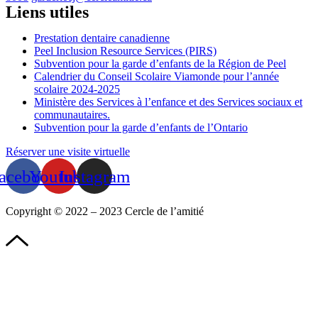
Liens utiles
Prestation dentaire canadienne
Peel Inclusion Resource Services (PIRS)
Subvention pour la garde d’enfants de la Région de Peel
Calendrier du Conseil Scolaire Viamonde pour l’année
scolaire 2024-2025
Ministère des Services à l’enfance et des Services sociaux et
communautaires.
Subvention pour la garde d’enfants de l’Ontario
Réserver une visite virtuelle
acebook
Youtube
Instagram
Copyright © 2022 – 2023 Cercle de l’amitié