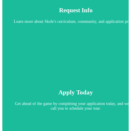
Request Info
Learn more about Skole's curriculum, community, and application proc
Apply Today
Apply now
Get ahead of the game by completing your application today, and we 
call you to schedule your tour.