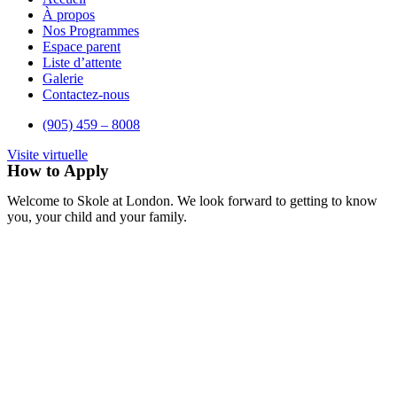
À propos
Nos Programmes
Espace parent
Liste d’attente
Galerie
Contactez-nous
(905) 459 – 8008
Visite virtuelle
How to Apply
Welcome to Skole at London. We look forward to getting to know
you, your child and your family.