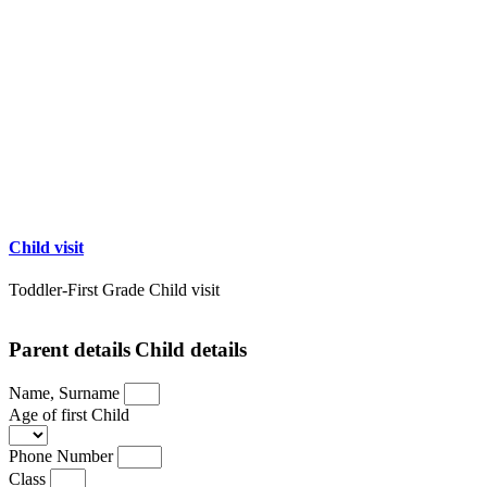
Child visit
Toddler-First Grade Child visit
Parent details
Child details
Name, Surname
Age of first Child
Phone Number
Class